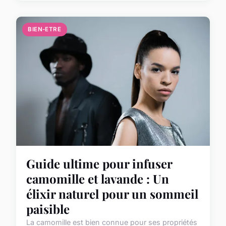
BIEN-ETRE
Guide ultime pour infuser
camomille et lavande : Un
élixir naturel pour un sommeil
paisible
La camomille est bien connue pour ses propriétés