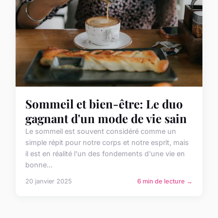
Sommeil et bien-être: Le duo
gagnant d'un mode de vie sain
Le sommeil est souvent considéré comme un
simple répit pour notre corps et notre esprit, mais
il est en réalité l'un des fondements d'une vie en
bonne...
20 janvier 2025
6 min de lecture →