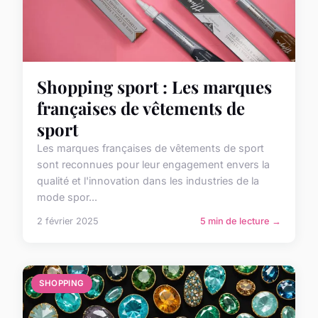
Shopping sport : Les marques
françaises de vêtements de
sport
Les marques françaises de vêtements de sport
sont reconnues pour leur engagement envers la
qualité et l'innovation dans les industries de la
mode spor...
2 février 2025
5 min de lecture →
SHOPPING