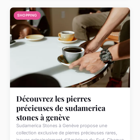
SHOPPING
Découvrez les pierres
précieuses de sudamerica
stones à genève
Sudamerica Stones à Genève propose une
collection exclusive de pierres précieuses rares,
issues principalement d'Amérique du Sud. Chaque