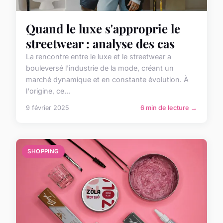
Quand le luxe s'approprie le
streetwear : analyse des cas
La rencontre entre le luxe et le streetwear a
bouleversé l'industrie de la mode, créant un
marché dynamique et en constante évolution. À
l'origine, ce...
9 février 2025
6 min de lecture →
SHOPPING