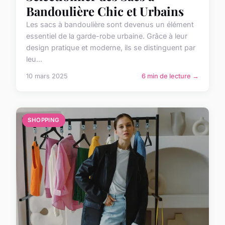
Bandoulière Chic et Urbains
Les sacs à bandoulière sont devenus un élément
essentiel de la garde-robe urbaine. Grâce à leur
design pratique et moderne, ils se distinguent par
leu...
10 mars 2025
6 min de lecture →
SHOPPING