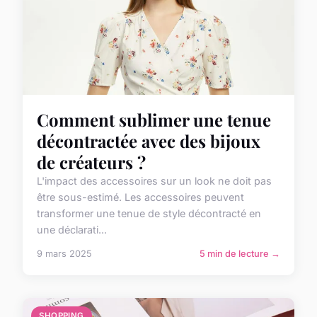
Comment sublimer une tenue
décontractée avec des bijoux
de créateurs ?
L'impact des accessoires sur un look ne doit pas
être sous-estimé. Les accessoires peuvent
transformer une tenue de style décontracté en
une déclarati...
9 mars 2025
5 min de lecture →
SHOPPING