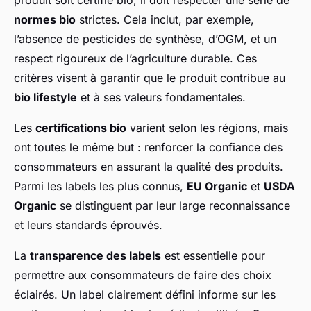
produit soit certifié bio, il doit respecter une série de
normes bio
strictes. Cela inclut, par exemple,
l’absence de pesticides de synthèse, d’OGM, et un
respect rigoureux de l’agriculture durable. Ces
critères visent à garantir que le produit contribue au
bio lifestyle
et à ses valeurs fondamentales.
Les
certifications bio
varient selon les régions, mais
ont toutes le même but : renforcer la confiance des
consommateurs en assurant la qualité des produits.
Parmi les labels les plus connus,
EU Organic
et
USDA
Organic
se distinguent par leur large reconnaissance
et leurs standards éprouvés.
La
transparence des labels
est essentielle pour
permettre aux consommateurs de faire des choix
éclairés. Un label clairement défini informe sur les